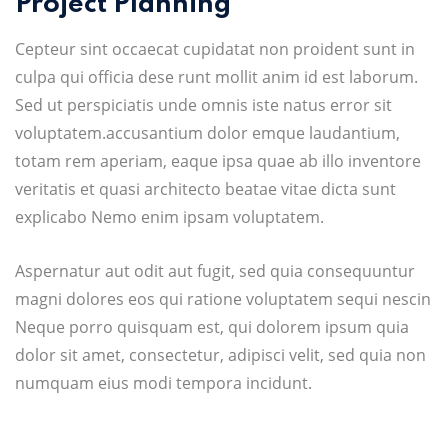
Project Planning
Cepteur sint occaecat cupidatat non proident sunt in
culpa qui officia dese runt mollit anim id est laborum.
Sed ut perspiciatis unde omnis iste natus error sit
voluptatem.accusantium dolor emque laudantium,
totam rem aperiam, eaque ipsa quae ab illo inventore
veritatis et quasi architecto beatae vitae dicta sunt
explicabo Nemo enim ipsam voluptatem.
Aspernatur aut odit aut fugit, sed quia consequuntur
magni dolores eos qui ratione voluptatem sequi nescin
Neque porro quisquam est, qui dolorem ipsum quia
dolor sit amet, consectetur, adipisci velit, sed quia non
numquam eius modi tempora incidunt.